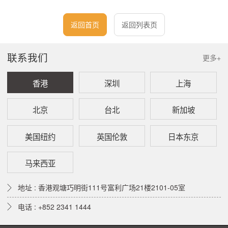
返回首页
返回列表页
联系我们
更多+
香港
深圳
上海
北京
台北
新加坡
美国纽约
英国伦敦
日本东京
马来西亚
地址 : 香港观塘巧明街111号富利广场21楼2101-05室
电话 : +852 2341 1444