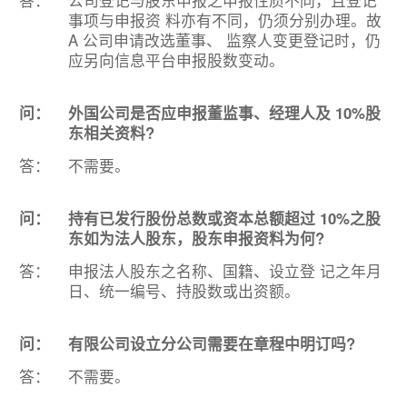
答：
公司登记与股东申报之申报性质不同，且登记
事项与申报资 料亦有不同，仍须分别办理。故
A 公司申请改选董事、 监察人变更登记时，仍
应另向信息平台申报股数变动。
问：
外国公司是否应申报董监事、经理人及 10%股
东相关资料?
答：
不需要。
问：
持有已发行股份总数或资本总额超过 10%之股
东如为法人股东，股东申报资料为何?
答：
申报法人股东之名称、国籍、设立登 记之年月
日、统一编号、持股数或出资额。
问：
有限公司设立分公司需要在章程中明订吗?
答：
不需要。