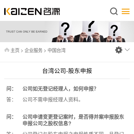
简体中文
主页
关于启源
服务范围
主页
>
企业服务
>
中国台湾
新闻中心
知识库
台湾公司-股东申报
出版刊物
问：
公司如无登记经理人，如何申报？
常见问题
答：
公司不需申报经理人资料。
联系我们
问：
公司申请变更登记案时，是否得并案申报股东
申报公司之股权信息?