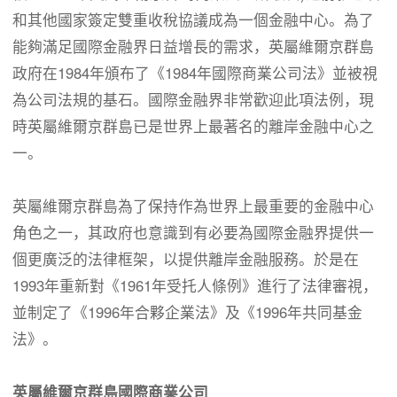
和其他國家簽定雙重收稅協議成為一個金融中心。為了
能夠滿足國際金融界日益增長的需求，英屬維爾京群島
政府在1984年頒布了《1984年國際商業公司法》並被視
為公司法規的基石。國際金融界非常歡迎此項法例，現
時英屬維爾京群島已是世界上最著名的離岸金融中心之
一。
英屬維爾京群島為了保持作為世界上最重要的金融中心
角色之一，其政府也意識到有必要為國際金融界提供一
個更廣泛的法律框架，以提供離岸金融服務。於是在
1993年重新對《1961年受托人條例》進行了法律審視，
並制定了《1996年合夥企業法》及《1996年共同基金
法》。
英屬維爾
京群島國際商業公司