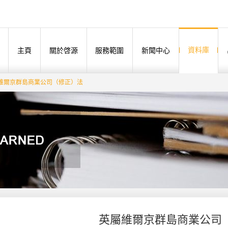
資料庫
主頁
關於啓源
服務範圍
新聞中心
維爾京群島商業公司（修正）法
英屬維爾京群島商業公司