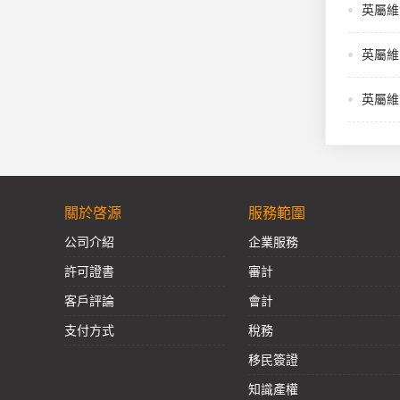
英屬維
英屬維
英屬維
關於啓源
服務範圍
公司介紹
企業服務
許可證書
審計
客戶評論
會計
支付方式
稅務
移民簽證
知識產權