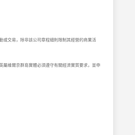
動或交易，除非該公司章程細則限制其經營的商業活
英屬維爾京群島實體必須遵守有關經濟實質要求，並申