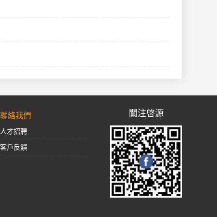
關注啓源
聯絡我們
人才招聘
客戶反饋