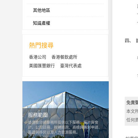
其他地區
知識產權
四、 
熱門搜尋
香港公司
香港餐飲處所
美國匯豐銀行
臺灣代表處
免責
本文
服務範圍
任何
啓源會計師事務所提供以下服務：審計與會
計、公司註冊、稅務諮詢、商標與專利申請、
簽證與移民以及人力資源服務。