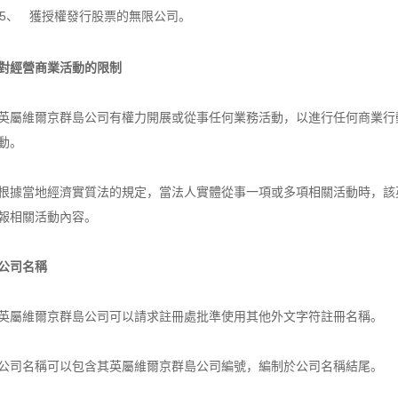
5、
獲授權發行股票的無限公司。
對經營商業活動的限制
英屬維爾京群島公司有權力開展或從事任何業務活動，以進行任何商業行
動。
根據當地經濟實質法的規定，當法人實體從事一項或多項相關活動時，該
報相關活動內容。
公司名稱
英屬維爾京群島公司可以請求註冊處批準使用其他外文字符註冊名稱。
公司名稱可以包含其英屬維爾京群島公司編號，編制於公司名稱結尾。