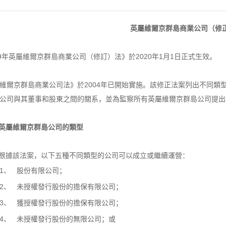
英屬維爾京群島商業公司（修
19年英屬維爾京群島商業公司（修訂）法》於2020年1月1日正式生效。
維爾京群島商業公司法》於2004年已開始實施。該修正法案列出不同類
公司與其董事和股東之間的關系，並為監察所有英屬維爾京群島公司提出
英屬維爾京群
島公司的類型
根據該法案，以下五種不同類型的公司可以成立或繼續運營：
1、
股份有限公司；
2、
未授權發行股份的擔保有限公司；
3、
獲授權發行股份的擔保有限公司；
4、
未授權發行股份的無限公司；或