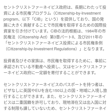
セントクリストファーネイビス政府は、長期にわたって投
資による市民権プログラム（Citizenship-by-Investment
program、以下「CIB」という）を提供しており、国の発
展に大きく貢献することで市民権を取得するための国際投
資家を引き付けています。CIBの法的根拠は、1984年の市
民権法（Citizenship Act）第3章パートII、及び2011年の
「セントクリストファーネイビス投資による市民権条例
（Citizenship-by-Investment Regulations）」となります。
投資者及びその家族は、市民権を取得するために、事前に
承認されている不動産へ投資し、又はセントクリストファ
ーネイビス政府に一定額を寄付することができます。
セントクリストファーネイビスのパスポートを持つ者は、
ビザなしに英国やEUを含む150以上の国・地域に入境し旅
行することができます。また、セントクリストファーネイ
ビスは二重国籍を許可しており、現地滞在又は出入国に対
する制限も課していないため、セントクリストファーネイ