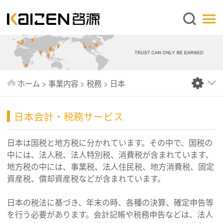
日本語
ホーム
企業情報
事業内容
ホーム
>
事業内容
>
税務
>
日本
ニュース
情報
日本会計・税務サービス
出版物
日本は国税と地方税に分かれています。その中で、国税の
よくあるご質問
中には、法人税、法人特別税、消費税が含まれています、
地方税の中には、事業税、法人住民税、地方消費税、固定
お問い合わせ
資産税、償却資産税などが含まれています。
日本の税法に基づき、年末の時、各種の決算、確定申告等
を行う必要があります。会計記帳や税務申告などは、法人