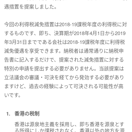
遇措置を提案しました。
今回の利得税減免措置は2018-19課税年度の利得税に対
するものです、即ち、決算期が2018年4月1日から2019
年3月31日までである会社は2018-19課税年度に利得税
減免優遇を享受できます。納税者は通常通りに納税申
告書に記入するだけで、提案された減免措置に対する
特別の申請を提出する必要がありません。当該提案は
立法議会の審議・可決を経てから発効する必要があり
ますけど、過去の経験によって可決される可能性が高
いです。
1.
香港の税制
香港は源泉地主義を採用し、即ち香港を源泉とす
る所得にしか課税されなく、香港以外の地方を源