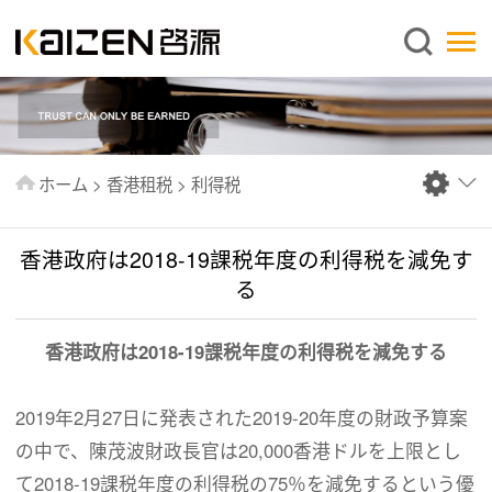
日本語
ホーム
企業情報
事業内容
ホーム
>
香港租税
>
利得税
ニュース
情報
香港政府は2018-19課税年度の利得税を減免す
出版物
る
よくあるご質問
香港政府は2018-19課税年度の利得税を減免する
お問い合わせ
2019年2月27日に発表された2019-20年度の財政予算案
の中で、陳茂波財政長官は20,000香港ドルを上限とし
て2018-19課税年度の利得税の75％を減免するという優