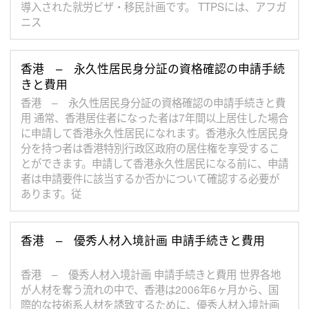
導入された就労ビザ・移民計画です。 TTPSには、アフガ
ニス
香港 – 永久性居民身分証の資格確認の申請手続
きと費用
香港 – 永久性居民身分証の資格確認の申請手続きと費
用 通常、香港居住者になった者は7年間以上居住した場合
に申請して香港永久性居民になれます。香港永久性居民身
分を持つ者は香港特別行政区政府の居住権を享受するこ
とができます。申請して香港永久性居民になる前に、申請
者は申請要件に該当するか否かについて確認する必要が
あります。従
香港 – 優秀人材入境計画 申請手続きと費用
香港 – 優秀人材入境計画 申請手続きと費用 世界各地
が人材を奪う流れの中で、香港は2006年6ヶ月から、国
際的な技術系人材を誘致するために、優秀人材入境計画