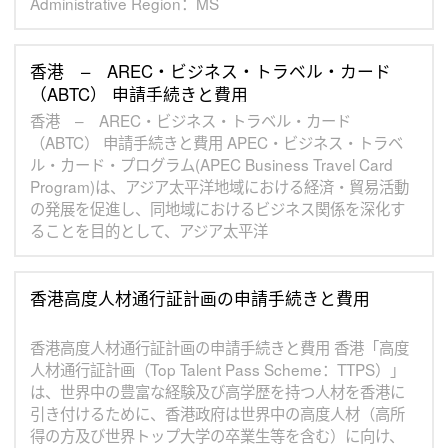
Administrative Region：MS
香港 – AREC・ビジネス・トラベル・カード
（ABTC） 申請手続きと費用
香港 – AREC・ビジネス・トラベル・カード
（ABTC） 申請手続きと費用 APEC・ビジネス・トラベ
ル・カード・プログラム(APEC Business Travel Card
Program)は、アジア太平洋地域における経済・貿易活動
の発展を促進し、同地域におけるビジネス関係を深化す
ることを目的として、アジア太平洋
香港高度人材通行証計画の申請手続きと費用
香港高度人材通行証計画の申請手続きと費用 香港「高度
人材通行証計画（Top Talent Pass Scheme：TTPS）」
は、世界中の豊富な経験及び高学歴を持つ人材を香港に
引き付けるために、香港政府は世界中の高度人材（高所
得の方及び世界トップ大学の卒業生等を含む）に向け、