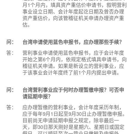
月1个月内，填具资产重估价申请书，叙明营利
事业设立日期、会计年度起讫日期及曾否办理
资产重估价，向该管稽征机关申请办理资产重
估。
问：
台湾申请使用蓝色申报书，应办理那些手续？
答：
营利事业申请使用蓝色申报书，应于会计年度
开始之第6个月内，依规定格式填具申请书，向
稽征机关申请。如果是新设立的营利事业，应
于该事业会计年度终了前1个月内提出申请。
问：
台湾营利事业应于何时办理暂缴申报？可否申
请延期申报？
答：
应办理暂缴的营利事业，会计年度采历年制，
应于每年9月1日起至9月30日止办理暂缴申报。
目前尚无申请延期申报之规定，除非最后一
天，即30日那天刚好是星期六、星期日或国定
假日，可以顺延至次一营业日缴税及申报外，