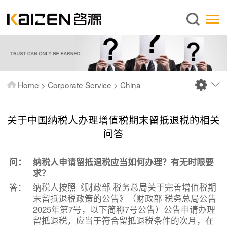
English
Home
About us
Services
Home
>
Corporate Service
>
China
News
Knowledge
关于中国纳税人办理增值税期末留抵退税的相关
Publications
问答
FAQ
问：
纳税人申请留抵退税应当如何办理？有无时限要
Contact us
求？
答：
纳税人按照《财政部 税务总局关于完善增值税期
末留抵退税政策的公告》（财政部 税务总局公告
2025年第7号，以下简称7号公告）公告申请办理
留抵退税，应当于符合留抵退税条件的次月，在