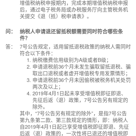
增值税纳税申报期内，完成本期增值税纳税申报
后，通过电子税务局或办税服务厅向主管税务机
关提交《退（抵）税申请表》。
问：
纳税人申请退还留抵税额需要同时符合哪些条
件？
答：
7号公告规定，适用留抵退税政策的纳税人需同时
符合以下条件：
纳税缴费信用级别为A级或者B级；
申请退税前36个月未发生骗取留抵退税、骗
取出口退税或者虚开增值税专用发票情形；
申请退税前36个月未因偷税被税务机关处罚
两次及以上；
2019年4月1日起未享受增值税即征即退、
先征后返（退）政策，7号公告另有规定的
除外。
其中，“7号公告另有规定的除外”，是指7号公告
第九条第二款、第三款规定的情形，即：纳税人
自2019年4月1日起已享受增值税即征即退、先征
后返（退）政策的，一次性将已退还的增值税即