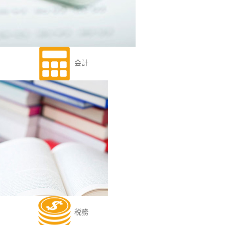
会計
税務