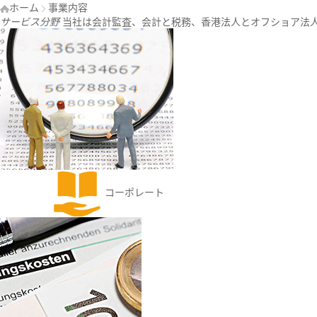
ホーム
事業内容
サービス分野
当社は会計監査、会計と税務、香港法人とオフショア法
コーポレート