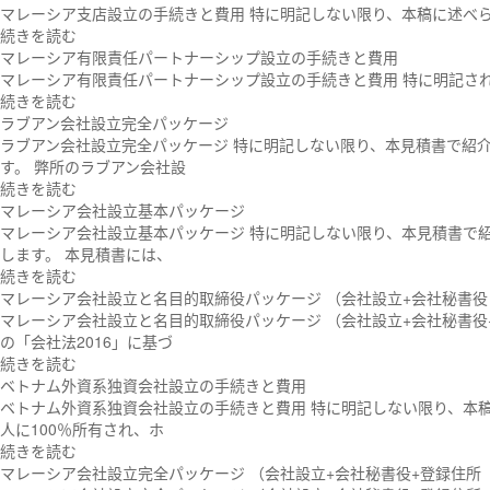
マレーシア支店設立の手続きと費用 特に明記しない限り、本稿に述べられる「マレ
続きを読む
マレーシア有限責任パートナーシップ設立の手続きと費用
マレーシア有限責任パートナーシップ設立の手続きと費用 特に明記されない限り、本
続きを読む
ラブアン会社設立完全パッケージ
ラブアン会社設立完全パッケージ 特に明記しない限り、本見積書で紹介
す。 弊所のラブアン会社設
続きを読む
マレーシア会社設立基本パッケージ
マレーシア会社設立基本パッケージ 特に明記しない限り、本見積書で紹
します。 本見積書には、
続きを読む
マレーシア会社設立と名目的取締役パッケージ （会社設立+会社秘書役
マレーシア会社設立と名目的取締役パッケージ （会社設立+会社秘書役
の「会社法2016」に基づ
続きを読む
ベトナム外資系独資会社設立の手続きと費用
ベトナム外資系独資会社設立の手続きと費用 特に明記しない限り、本
人に100％所有され、ホ
続きを読む
マレーシア会社設立完全パッケージ （会社設立+会社秘書役+登録住所