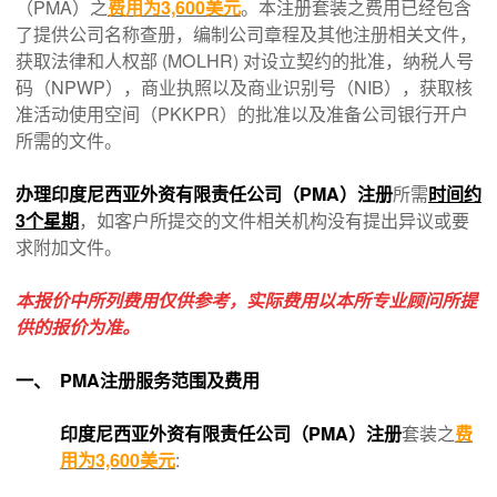
（PMA）之
费用为3,600美元
。本注册套装之费用已经包含
了提供公司名称查册，编制公司章程及其他注册相关文件，
获取法律和人权部 (MOLHR) 对设立契约的批准，纳税人号
码（NPWP），商业执照以及商业识别号（NIB），获取核
准活动使用空间（PKKPR）的批准以及准备公司银行开户
所需的文件。
办理印度尼西亚外资有限责任公司（PMA）注册
所需
时间约
3个星期
，如客户所提交的文件相关机构没有提出异议或要
求附加文件。
本报价中所列费用仅供参考，实际费用以本所专业顾问所提
供的报价为准。
一、 PMA注册服务范围及费用
印度尼西亚外资有限责任公司（PMA）注册
套装之
费
用为3,600美元
: