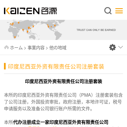
日本語
ホーム
企業情報
事業内容
ホーム
>
事業内容
>
他の地域
ニュース
情報
印度尼西亚外资有限责任公司注册套装
出版物
印度尼西亚外资有限责任公司注册套装
よくあるご質問
本所的印度尼西亚外资有限责任公司（PMA）注册套装包含
お問い合わせ
了公司注册，外国投资审批，政府注册，本地许可证，税号
申请服务以及准备公司银行账户所需的文件。
本所
代办注册成立一家印度尼西亚外资有限责任公司