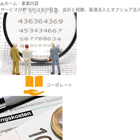
ホーム
事業内容
サービス分野
当社は会計監査、会計と税務、香港法人とオフショア法
コーポレート