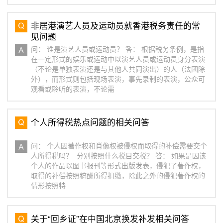
非居港演艺人员及运动员就香港税务责任的常
见问题
问： 谁是演艺人员或运动员？ 答： 根据税务条例，是指
在一定形式的娱乐或运动中以演艺人员或运动员身分表演
（不论是单独表演还是与其他人共同演出）的人（法团除
外），而形式则包括现场表演，事先录制的表演，公众可
观看或聆听的表演，不论需
个人所得税热点问题的相关问答
问： 个人因著作权和肖像权被侵权而取得的补偿需要交个
人所得税吗？ 分别按照什么税目交税？ 答： 如果是因该
个人的作品以图书报刊等形式出版发表，侵犯了著作权，
取得的补偿按照稿酬所得扣缴，除此之外的侵犯著作权的
情形按照特
关于“回乡证”在中国北京换发补发相关问答