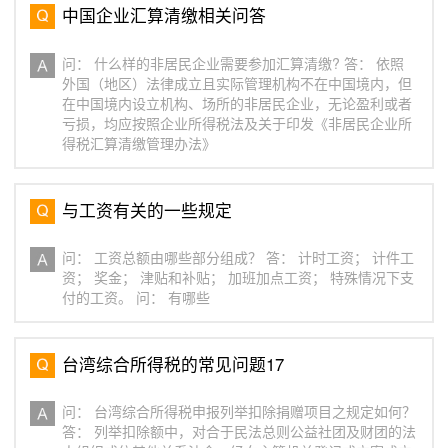
中国企业汇算清缴相关问答
问： 什么样的非居民企业需要参加汇算清缴? 答： 依照
外国（地区）法律成立且实际管理机构不在中国境内，但
在中国境内设立机构、场所的非居民企业，无论盈利或者
亏损，均应按照企业所得税法及关于印发《非居民企业所
得税汇算清缴管理办法》
与工资有关的一些规定
问： 工资总额由哪些部分组成？ 答： 计时工资； 计件工
资； 奖金； 津贴和补贴； 加班加点工资； 特殊情况下支
付的工资。 问： 有哪些
台湾综合所得税的常见问题17
问： 台湾综合所得税申报列举扣除捐赠项目之规定如何？
答： 列举扣除额中，对合于民法总则公益社团及财团的法