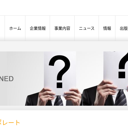
ホーム
企業情報
事業内容
ニュース
情報
出版
ポレート