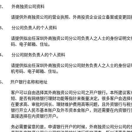
2、 外商独资公司资料
请提供外商独资公司的营业执照、外商投资企业设立备案或变更回
3、 分公司负责人的个人资料
请提供拟出任深圳外商独资公司分公司负责人之人士的身份证明文
码、电子邮箱、住址。
4、 分公司财务负责人的个人资料
请提供拟出任深圳外商独资公司分公司财务负责人之人士的身份证
机号码、电子邮箱、住址。
5、 开户银行名称和地址
客户可以自由选择其外商独资公司分公司之开户银行。本所建议客
短、是否有网络银行理财功能等指针来衡量决定。很多客户会选择
在要求高、审批时间长、理财维护费用高等问题，且外资银行与税
银行开立人民币基本账户及外币资本金账户，则还需要在内资银行
直接选择在内资银行开户。
务必需要留意的是，申请银行开户的时候，外商独资公司分公司的