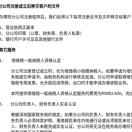
分公司注册成立后移交客户的文件
办理完分公司注册程序后，我们会将以下各项注册证书及文件移交给客户
1、营业执照正副本
2、分公司印章（公章、财务章、负责人私章）
3、银行开户许可证及其他银行文件
其它服务
1、 增值税一般纳税人资格认定
分公司注册登记成立时，仅为增值税小规模纳税人。如要申请为增
务局提交申请书，由税务机构进行审核及批准。分公司申请取得增值
值税专用发票，允许抵扣进项税，出口时才能申请办理退税业务。
本所提供增值税一般纳税人资格认定服务的费用为RMB3,500。
2、 分公司负责人、财务负责人实名认证
根据深圳国家税务局的规定，如果分公司的负责人、财务负责人是
务负责人必须持其护照、港澳居民来往内地通行证或台湾居民来往
人、财务负责人未能完成实名认证，分公司将无法在税务局办理任