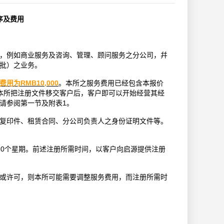
序及费用
，例如商业服务及咨询、管理、顾问服务之分公司，幷
批）之业务。
费用为RMB10,000
。本所之服务费用已经包含本报价
本所把注册文件移交客户后，客户即可以开始经营其经
请参阅第一节及附表1。
复印件、租赁合同、分公司负责人之身份证明文件等。
10个星期。前述注册所需时间，以客户向启源提供注册
或许可，则本所可能需要调整服务费用，而注册所需时