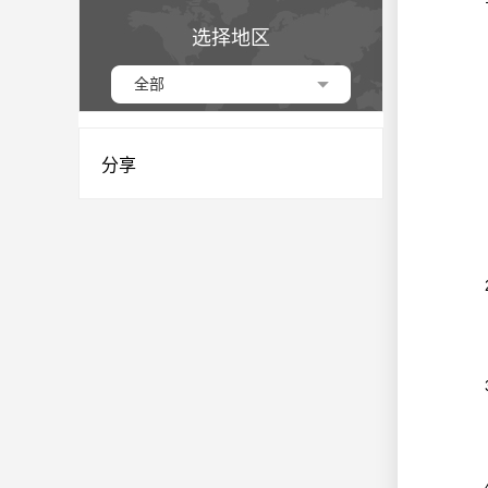
选择地区
全部
分享