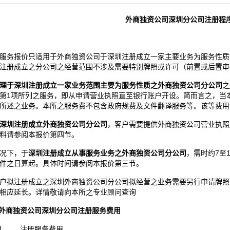
外商独资公司深圳分公司注册程
服务报价只适用于外商独资公司于深圳注册成立一家主要业务为服务性质
注册成立之分公司之经营范围不涉及需要特别牌照或许可（前置或后置审
理于深圳注册成立一家业务范围主要为服务性质之外商独资公司分公司
之
第1项所列之服务，即从申请营业执照直至银行账户开设。简而言之，当
所述之业务。本所之服务费不包含政府规费及文件翻译服务等。该等费用
深圳注册成立外商独资公司分公司
，客户需要提供外商独资公司营业执照
料请参阅本报价第四节。
况下，于
深圳注册成立从事服务业务之外商独资公司分公司
，需时约7至
件之日算起。具体时间请参阅本报价第三节。
户拟注册成立之深圳外商独资公司分公司拟经营之业务需要另行申请牌照
相应延长。详情敬请向本所之专业顾问查询
外商独资公司深圳分公司注册服务费用
1、 注册服务费用