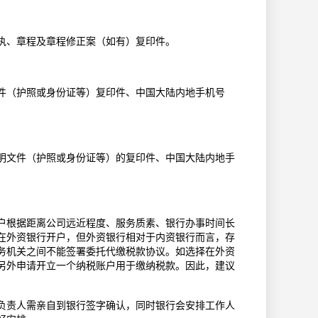
执、章程及章程修正案（如有）复印件。
件（护照或身份证等）复印件、中国大陆内地手机号
明文件（护照或身份证等）的复印件、中国大陆内地手
户根据距离公司远近程度、服务质素、银行办事时间长
在外资银行开户，但外资银行相对于内资银行而言，存
务机关之间不能签署委托代缴税款协议。如选择在外资
另外申请开立一个纳税账户用于缴纳税款。因此，建议
负责人需亲自到银行签字确认，同时银行会安排工作人