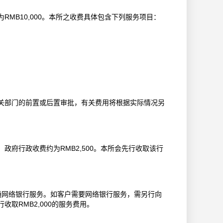
MB10,000。本所之收费具体包含下列服务项目：
关部门的前置或后置审批，有关费用将根据实际情况另
府行政收费约为RMB2,500。本所会先行收取该行
通网络银行服务。如客户需要网络银行服务，需另行向
取RMB2,000的服务费用。