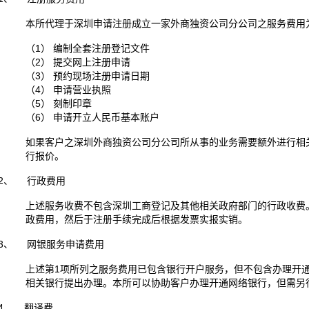
本所代理于深圳申请注册成立一家外商独资公司分公司之服务费用为R
（1） 编制全套注册登记文件
（2） 提交网上注册申请
（3） 预约现场注册申请日期
（4） 申请营业执照
（5） 刻制印章
（6） 申请开立人民币基本账户
如果客户之深圳外商独资公司分公司所从事的业务需要额外进行相
行报价。
2、 行政费用
上述服务收费不包含深圳工商登记及其他相关政府部门的行政收费。政
政费用，然后于注册手续完成后根据发票实报实销。
3、 网银服务申请费用
上述第1项所列之服务费用已包含银行开户服务，但不包含办理开
相关银行提出办理。本所可以协助客户办理开通网络银行，但需另行收
4、 翻译费