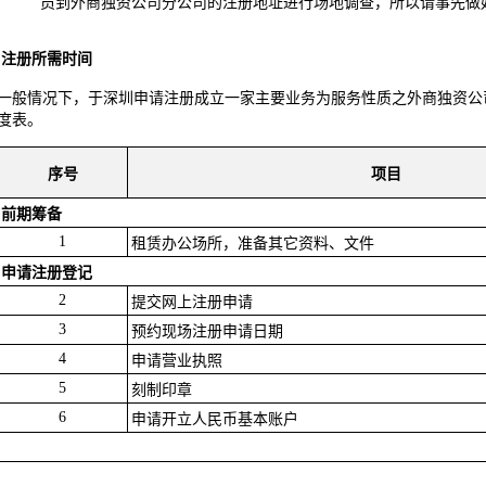
员到外商独资公司分公司的注册地址进行场地调查，所以请事先做
注册所需时间
一般情况下，于深圳申请注册成立一家主要业务为服务性质之外商独资公司
度表。
序号
项目
前期筹备
1
租赁办公场所，准备其它资料、文件
申请注册登记
2
提交网上注册申请
3
预约现场注册申请日期
4
申请营业执照
5
刻制印章
6
申请开立人民币基本账户