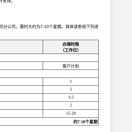
好安排。
分公司，需时大约为7-10个星期。具体请参阅下列进
办理时限
（工作日）
客户计划
1
5
3-5
2
15-20
约
7-10
个星期