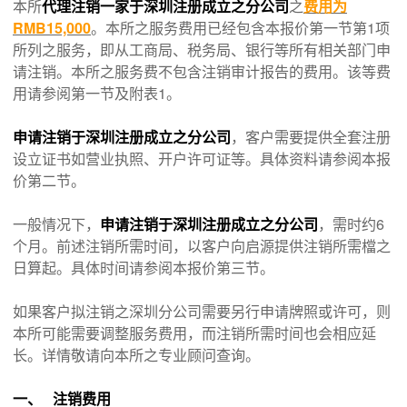
本所
代理注销一家于深圳注册成立之分公司
之
费用为
RMB15,000
。本所之服务费用已经包含本报价第一节第1项
所列之服务，即从工商局、税务局、银行等所有相关部门申
请注销。本所之服务费不包含注销审计报告的费用。该等费
用请参阅第一节及附表1。
申请注销于深圳注册成立之分公司
，客户需要提供全套注册
设立证书如营业执照、开户许可证等。具体资料请参阅本报
价第二节。
一般情况下，
申请注销于深圳注册成立之分公司
，需时约6
个月。前述注销所需时间，以客户向启源提供注销所需檔之
日算起。具体时间请参阅本报价第三节。
如果客户拟注销之深圳分公司需要另行申请牌照或许可，则
本所可能需要调整服务费用，而注销所需时间也会相应延
长。详情敬请向本所之专业顾问查询。
一、 注销费用