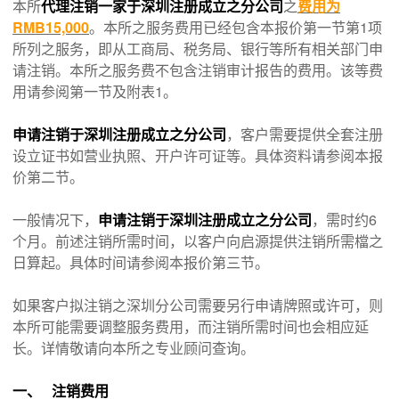
本所
代理注销一家于深圳注册成立之分公司
之
费用为
RMB15,000
。本所之服务费用已经包含本报价第一节第1项
所列之服务，即从工商局、税务局、银行等所有相关部门申
请注销。本所之服务费不包含注销审计报告的费用。该等费
用请参阅第一节及附表1。
申请注销于深圳注册成立之分公司
，客户需要提供全套注册
设立证书如营业执照、开户许可证等。具体资料请参阅本报
价第二节。
一般情况下，
申请注销于深圳注册成立之分公司
，需时约6
个月。前述注销所需时间，以客户向启源提供注销所需檔之
日算起。具体时间请参阅本报价第三节。
如果客户拟注销之深圳分公司需要另行申请牌照或许可，则
本所可能需要调整服务费用，而注销所需时间也会相应延
长。详情敬请向本所之专业顾问查询。
一、 注销费用