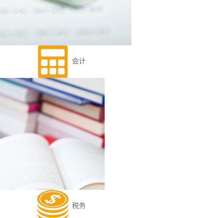
会计
税务