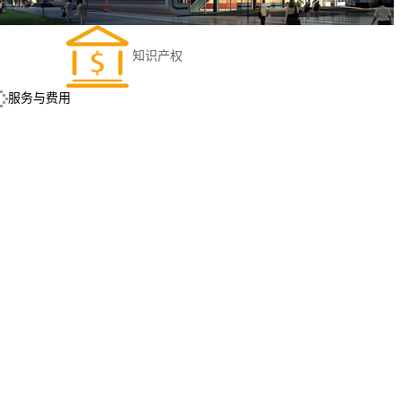
知识产权
服务与费用