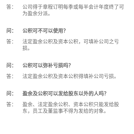
答：
公司得于章程订明每季或每半会计年度终了可
为盈余分派。
问：
公积可不可以使用？
答：
法定盈余公积及资本公积，可填补公司之亏
损。
问：
公积可以弥补亏损吗？
答：
法定盈余公积及资本公积得填补公司亏损。
问：
盈余及公积可以发给股东以外的人吗？
答：
盈余、法定盈余公积、资本公积只能发给股
东，员工及董监事不得为发给的对象。