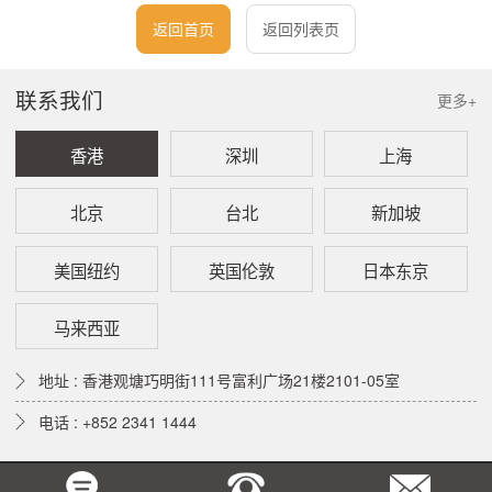
返回首页
返回列表页
联系我们
更多+
香港
深圳
上海
北京
台北
新加坡
美国纽约
英国伦敦
日本东京
马来西亚
地址 : 香港观塘巧明街111号富利广场21楼2101-05室
电话 : +852 2341 1444