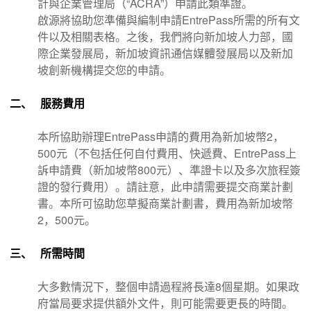
計與企業管理局（“ACRA”）申請此類準證。
啟源將協助您準備與編制申請EntrePass所需的所有文
件以及相關表格。之後，我們將向新加坡人力部，國
際企業發展局，新加坡資訊通信媒體發展局以及新加
坡創新機構提交您的申請。
二、 服務費用
本所協助辦理EntrePass申請的費用為新加坡幣2，
500元（不包括任何自付費用、快遞費、EntrePass上
訴申請費（新加坡幣800元）、準證卡以及多次旅程簽
證的發行費用）。請註意，此申請需要提交商業計劃
書。本所可協助您草擬商業計劃書，費用為新加坡幣
2，500元。
三、 所需時間
大多數情況下，整個申請過程將長達8個星期。如果政
府當局要求提供額外文件，則可能需要更長的時間。