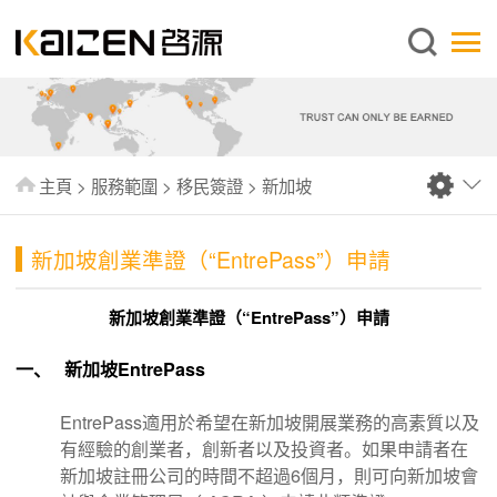
繁體中文
主頁
關於啓源
服務範圍
主頁
>
服務範圍
>
移民簽證
>
新加坡
新聞中心
資料庫
新加坡創業準證（“EntrePass”）申請
出版刊物
新加坡創業準證（“EntrePass”）申請
常見問題
一、 新加坡EntrePass
聯絡我們
EntrePass適用於希望在新加坡開展業務的高素質以及
有經驗的創業者，創新者以及投資者。如果申請者在
新加坡註冊公司的時間不超過6個月，則可向新加坡會