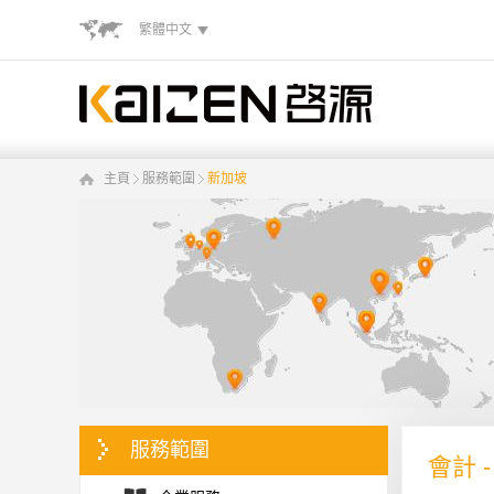
繁體中文
主頁
服務範圍
新加坡
服務範圍
會計 