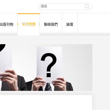
常見問題
出版刊物
聯絡我們
論壇