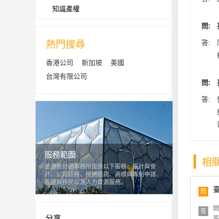
知識產權
問:
答:
熱門搜尋
香港公司
新加坡
美國
台灣有限公司
問:
答:
服務範圍
相
啓源會計師事務所提供以下服務：審計與會
計、公司註冊、稅務諮詢、商標與專利申請、
簽證與移民以及人力資源服務。
問
問
答
分享
答