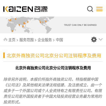
简体中文
主页
关于启源
服务范围
主页
>
服务范围
>
企业服务
>
中国
新闻中心
知识库
北京外商独资公司北京分公司注销程序及费用
出版刊物
北京外商独资公司北京分公司注销程序及费用
常见问题
除非另外说明，本报价所指外商独资公司，特指根据中国
联系我们
《公司法》及其他相关法律法规组建、及注册成立、由一个
或多于一个外国公司或个人全资持有之有限责任公司。有限
责任公司是外国投资者于中国大陆投资经营业务最为常用的
投资形式。