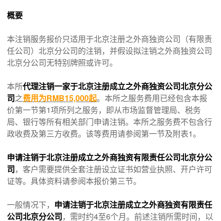
概要
本注销服务报价只适用于北京注册之外商独资公司（有限责
任公司）北京分公司的注销，并假设拟注销之外商独资公司
北京分公司无特别牌照或许可。
本所
代理注销一家于北京注册成立之外商独资公司北京分公
司
之
费用为RMB15,000起
。本所之服务费用已经包含本报
价第一节第1项所列之服务，即从市场监督管理局、税务
局、银行等所有相关部门申请注销。本所之服务费不包含行
政收费及第三方收费。该等费用请参阅第一节及附表1。
申请注销于北京注册成立之外商独资有限责任公司北京分公
司
，客户需要提供全套注册设立证书如营业执照、开户许可
证等。具体资料请参阅本报价第三节。
一般情况下，
申请注销于北京注册成立之外商独资有限责任
公司北京分公司
，需时约4至6个月。前述注销所需时间，以