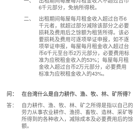
一、
出租期间每屋每月租金收入不超过台币
6千元部分，免纳所得税。
二、
出租期间每屋每月租金收入超过台币6
千元者，就超过部分减除该部分之必要
损耗及费用后之馀额为租赁所得。该必
要损耗及费用可逐项举证申报，如不逐
项举证申报，每屋每月租金收入超过台
币6千元至台币2万元部分，必要费用标
准为应税租金收入的53%；每屋每月租
金收入超过台币2万元部分，必要费用
标准为应税租金收入的43%。
问：
在台湾什么是自力耕作、渔、牧、林、矿所得？
答：
自力耕作、渔、牧、林、矿之所得是指以自己的
劳力从事农业耕作、渔捞、畜牧、造林、采矿等
所得到的各种收入，减除成本及必要费用后的馀
额。