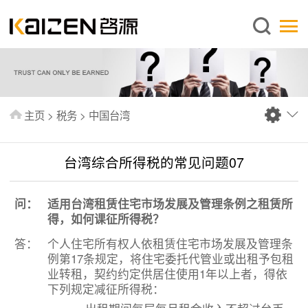
简体中文
主页
关于启源
服务范围
主页
>
税务
>
中国台湾
新闻中心
知识库
台湾综合所得税的常见问题07
出版刊物
问：
适用台湾租赁住宅市场发展及管理条例之租赁所
常见问题
得，如何课征所得税？
联系我们
答：
个人住宅所有权人依租赁住宅市场发展及管理条
例第17条规定，将住宅委托代管业或出租予包租
业转租，契约约定供居住使用1年以上者，得依
下列规定减征所得税：