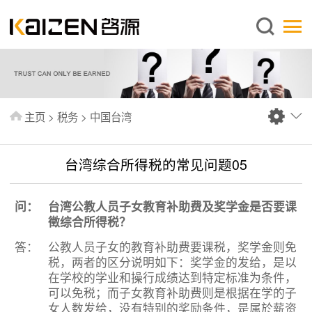
简体中文
主页
关于启源
服务范围
主页
>
税务
>
中国台湾
新闻中心
知识库
台湾综合所得税的常见问题05
出版刊物
问：
台湾公教人员子女教育补助费及奖学金是否要课
常见问题
徵综合所得税？
联系我们
答：
公教人员子女的教育补助费要课税，奖学金则免
税，两者的区分说明如下：奖学金的发给，是以
在学校的学业和操行成绩达到特定标准为条件，
可以免税；而子女教育补助费则是根据在学的子
女人数发给，没有特别的奖励条件，是属於薪资