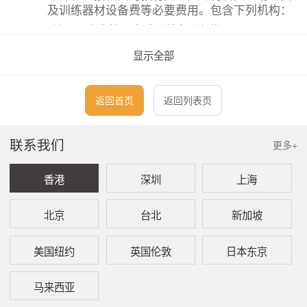
及训练器材设备费等必要费用。包含下列机构：
境
政府的研究或训练机(关)构。
内：
显示全部
劳动部许可设立或登记的职业训练机
构。
返回首页
返回列表页
卫生福利部评鉴合格之教学医院。
各级学校。
联系我们
更多+
设立目的与人才培训有关财团法人或社
团法人。
香港
深圳
上海
依法立案的短期补习班。
北京
台北
新加坡
营业项目与人才培训有关的公司法人。
境
国外政府的研究或训练机构。
美国纽约
英国伦敦
日本东京
外：
教育部公告参考或认可名册所列的外
马来西亚
国、大陆地区、香港或澳门大专校院、