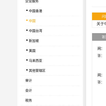
企业服务
.
中国香港
.
问
中国
.
关于
中国台湾
.
答
新加坡
.
问：
美国
.
答：
马来西亚
.
其他管辖区
问：
审计
答：
会计
税务