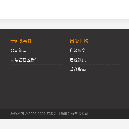
新闻&事件
出版刊物
公司新闻
启源服务
司法管辖区新闻
启源通讯
营商指南
版权所有 © 2002-2026 启源会计师事务所有限公司