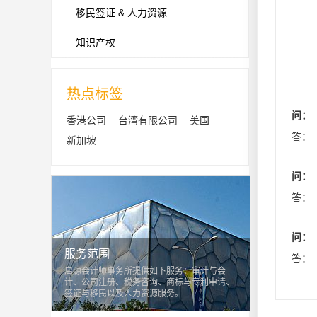
移民签证 & 人力资源
知识产权
热点标签
问：
香港公司
台湾有限公司
美国
答：
新加坡
问：
答：
问：
服务范围
答：
启源会计师事务所提供如下服务：审计与会
计、公司注册、税务咨询、商标与专利申请、
签证与移民以及人力资源服务。