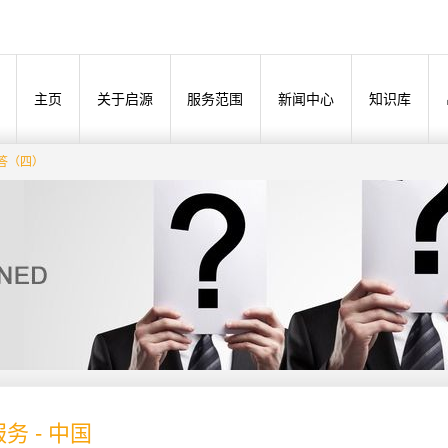
主页
关于启源
服务范围
新闻中心
知识库
答（四）
务 - 中国