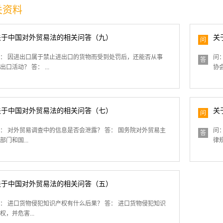
关资料
关于中国对外贸易法的相关问答（九）
关
问
： 因进出口属于禁止进出口的货物而受到处罚后，还能否从事
问
答
出口活动？ 答： ...
协会
关于中国对外贸易法的相关问答（七）
关
问
： 对外贸易调查中的信息是否会泄露？ 答： 国务院对外贸易主
问
答
部门和国...
律规
关于中国对外贸易法的相关问答（五）
： 进口货物侵犯知识产权有什么后果？ 答： 进口货物侵犯知识
权，并危害...