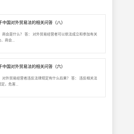
于中国对外贸易法的相关问答（八）
： 商会是什么？ 答： 对外贸易经营者可以依法成立和参加有关
、商会...
于中国对外贸易法的相关问答（六）
： 对外贸易经营者违反法律规定有什么后果？ 答： 违反相关法
定，危害...