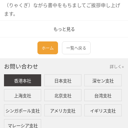
（りゃくぎ）ながら書中をもちましてご挨拶申し上げ
ます。
もっと見る
敬具
ホーム
一覧へ戻る
お問い合わせ
詳しく+
香港本社
日本支社
深セン支社
上海支社
北京支社
台湾支社
シンガポール支社
アメリカ支社
イギリス支社
マレーシア支社