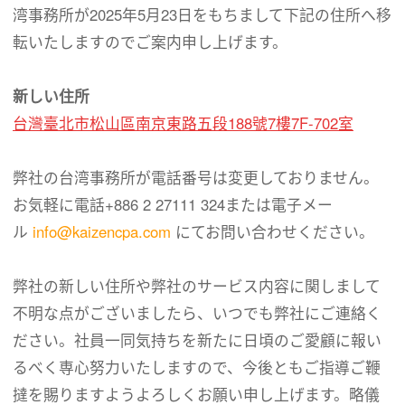
湾事務所が2025年5月23日をもちまして下記の住所へ移
転いたしますのでご案内申し上げます。
新しい住所
台灣臺北市松山區南京東路五段188號7樓7F-702室
弊社の台湾事務所が電話番号は変更しておりません。
お気軽に電話+886 2 27111 324または電子メー
ル
info@kaizencpa.com
にてお問い合わせください。
弊社の新しい住所や弊社のサービス内容に関しまして
不明な点がございましたら、いつでも弊社にご連絡く
ださい。社員一同気持ちを新たに日頃のご愛顧に報い
るべく専心努力いたしますので、今後ともご指導ご鞭
撻を賜りますようよろしくお願い申し上げます。略儀