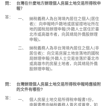
問：
台灣在什麼地方辦理個人房屋土地交易所得稅申
報？
答：
一、
納稅義務人為台灣境內居住之個人(居住
者)：向申報時戶籍地或居留證地址所在
地的國稅局辦理申報(外籍人士居住於臺
北市或高雄市者，向其總局外僑股辦理
申報)。
二、
納稅義務人為非台灣境內居住之個人(非
居住者)：向交易房屋土地坐落地的國稅
局辦理申報(外籍人士交易坐落於臺北市
或高雄市的房屋土地者，向其總局外僑
股辦理申報)。
問：
台灣辦理個人房屋土地交易所得稅申報時應檢附
的文件有哪些?
答：
一、
個人房屋土地交易所得稅申報書1份，
申報書應由納稅義務人簽名或蓋章，如