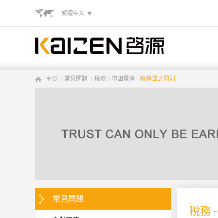
繁體中文
主頁
常見問題
稅務
中國臺灣
稅稽法之罰則
常見問題
稅務 