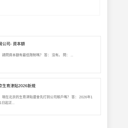
灣公司- 資本額
 請問資本額有最低限制嗎？ 答： 沒有。 問： ...
京生育津貼2026新規
： 現在北京的生育津貼還會先打到公司賬戶嗎？ 答： 2026年1
1日起正...