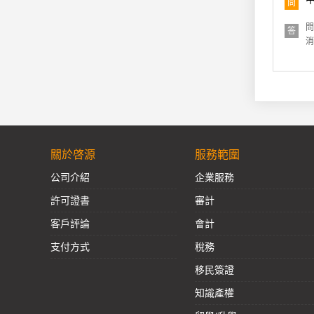
問
問
答
消
關於啓源
服務範圍
公司介紹
企業服務
許可證書
審計
客戶評論
會計
支付方式
稅務
移民簽證
知識產權