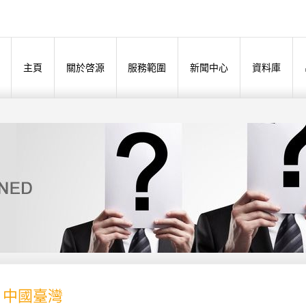
主頁
關於啓源
服務範圍
新聞中心
資料庫
- 中國臺灣