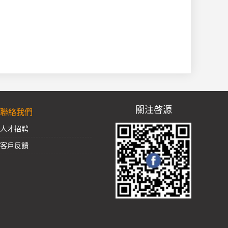
關注啓源
聯絡我們
人才招聘
客戶反饋