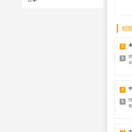
相
問
問
答
含
問
問
答
報