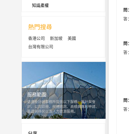
知識產權
問：
答：
熱門搜尋
香港公司
新加坡
美國
問：
台灣有限公司
答：
服務範圍
問：
啓源會計師事務所提供以下服務：審計與會
計、公司註冊、稅務諮詢、商標與專利申請、
答：
簽證與移民以及人力資源服務。
分享