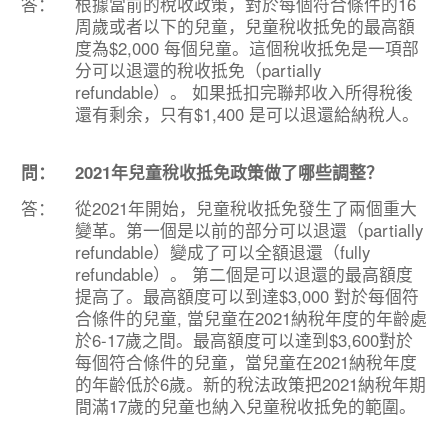
答：
根據當前的稅收政策，對於每個符合條件的16
周歲或者以下的兒童，兒童稅收抵免的最高額
度為$2,000 每個兒童。這個稅收抵免是一項部
分可以退還的稅收抵免（partially
refundable）。 如果抵扣完聯邦收入所得稅後
還有剩余，只有$1,400 是可以退還給納稅人。
問：
2021年兒童稅收抵免政策做了哪些調整？
答：
從2021年開始，兒童稅收抵免發生了兩個重大
變革。第一個是以前的部分可以退還（partially
refundable）變成了可以全額退還（fully
refundable）。 第二個是可以退還的最高額度
提高了。最高額度可以到達$3,000 對於每個符
合條件的兒童, 當兒童在2021納稅年度的年齡處
於6-17歲之間。最高額度可以達到$3,600對於
每個符合條件的兒童，當兒童在2021納稅年度
的年齡低於6歲。新的稅法政策把2021納稅年期
間滿17歲的兒童也納入兒童稅收抵免的範圍。