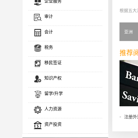
企业服务
根据五大
审计
会计
亚洲
税务
推荐
移民签证
知识产权
留学/升学
人力资源
注册外
资产投资