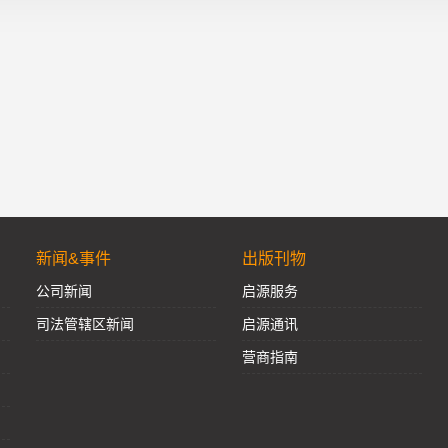
新闻&事件
出版刊物
公司新闻
启源服务
司法管辖区新闻
启源通讯
营商指南