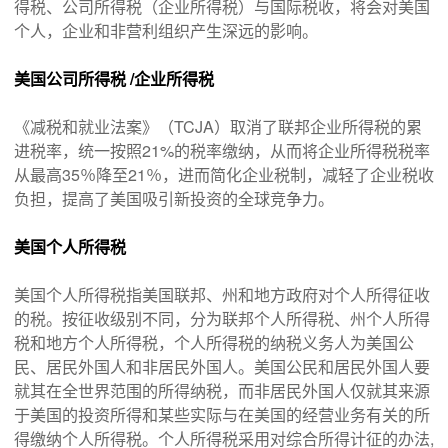
得税、公司所得税（企业所得税）与国际税收，将会对美国
个人，企业和非营利组织产生深远的影响。
美国公司所得税 /企业所得税
《减税和就业法案》（TCJA）取消了联邦企业所得税的累
进税率，统一按照21%的税率缴纳，从而将企业所得税税率
从最高35％降至21％，进而简化企业税制，减轻了企业税收
负担，提高了美国吸引新投资的全球竞争力。
美国个人所得税
美国个人所得税指美国联邦、州和地方政府对个人所得征收
的税。按征收级别不同，分为联邦个人所得税、州个人所得
税和地方个人所得税，个人所得税的纳税义务人为美国公
民、居民外国人和非居民外国人。美国公民和居民外国人要
就其在全世界范围的所得纳税，而非居民外国人仅就其来源
于美国的投资所得和某些实际与在美国的经营业务有关的所
得缴纳个人所得税。个人所得税采用对综合所得计征的办法,