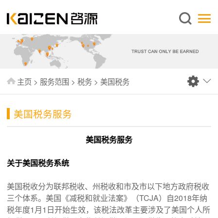
简体中文
主页
关于启源
服务范围
主页
>
服务范围
>
税务
>
美国税务
新闻中心
知识库
美国税务服务
出版刊物
美国税务服务
常见问题
关于美国税务系统
联系我们
美国税收分为联邦税收、州税收和市及市以下地方政府税收
三个体系。美国《减税和就业法案》（TCJA）自2018年纳
税年度1月1日开始生效，该税法改革主要涉及了美国个人所