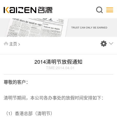
简体中文
主页
关于启源
服务范围
主页
>
新闻中心
知识库
2014清明节放假通知
出版刊物
TIME:2014.04.01
常见问题
尊敬的客户
：
联系我们
清明节期间，本公司各办事处的放假时间安排如下：
（1）香港总部（清明节）