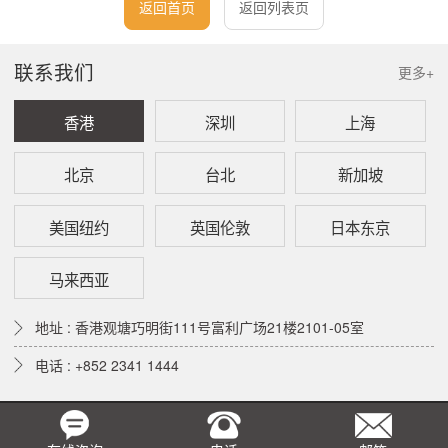
返回首页
返回列表页
联系我们
更多+
香港
深圳
上海
北京
台北
新加坡
美国纽约
英国伦敦
日本东京
马来西亚
地址 : 香港观塘巧明街111号富利广场21楼2101-05室
电话 : +852 2341 1444