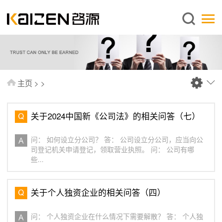
简体中文
主页
关于启源
服务范围
主页
>
>
新闻中心
知识库
关于2024中国新《公司法》的相关问答（七）
出版刊物
问： 如何设立分公司？ 答： 公司设立分公司，应当向公
常见问题
司登记机关申请登记，领取营业执照。 问： 公司有哪
些...
联系我们
关于个人独资企业的相关问答（四）
问： 个人独资企业在什么情况下需要解散？ 答： 个人独