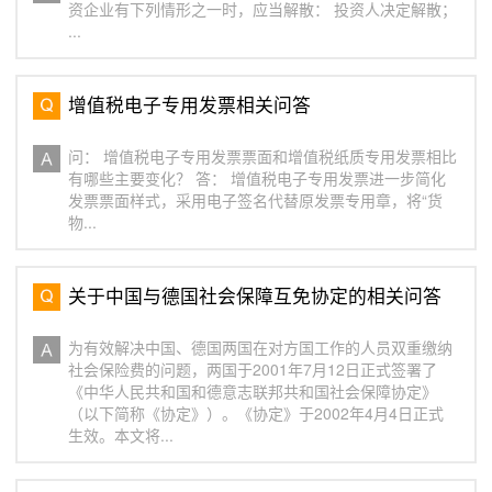
资企业有下列情形之一时，应当解散： 投资人决定解散；
...
增值税电子专用发票相关问答
问： 增值税电子专用发票票面和增值税纸质专用发票相比
有哪些主要变化？ 答： 增值税电子专用发票进一步简化
发票票面样式，采用电子签名代替原发票专用章，将“货
物...
关于中国与德国社会保障互免协定的相关问答
为有效解决中国、德国两国在对方国工作的人员双重缴纳
社会保险费的问题，两国于2001年7月12日正式签署了
《中华人民共和国和德意志联邦共和国社会保障协定》
（以下简称《协定》）。《协定》于2002年4月4日正式
生效。本文将...