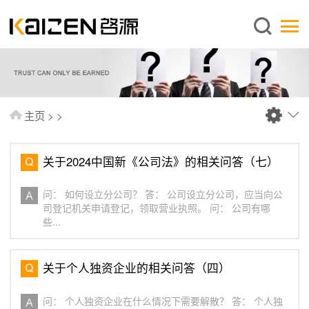
简体中文
主页
关于启源
服务范围
主页
>
>
新闻中心
知识库
关于2024中国新《公司法》的相关问答（七）
出版刊物
问： 如何设立分公司？ 答： 公司设立分公司，应当向公
常见问题
司登记机关申请登记，领取营业执照。 问： 公司有哪
些...
联系我们
关于个人独资企业的相关问答（四）
问： 个人独资企业在什么情况下需要解散？ 答： 个人独