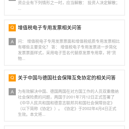
资企业有下列情形之一时，应当解散： 投资人决定解散；
...
增值税电子专用发票相关问答
问： 增值税电子专用发票票面和增值税纸质专用发票相比
有哪些主要变化？ 答： 增值税电子专用发票进一步简化
发票票面样式，采用电子签名代替原发票专用章，将“货
物...
关于中国与德国社会保障互免协定的相关问答
为有效解决中国、德国两国在对方国工作的人员双重缴纳
社会保险费的问题，两国于2001年7月12日正式签署了
《中华人民共和国和德意志联邦共和国社会保障协定》
（以下简称《协定》）。《协定》于2002年4月4日正式
生效。本文将...