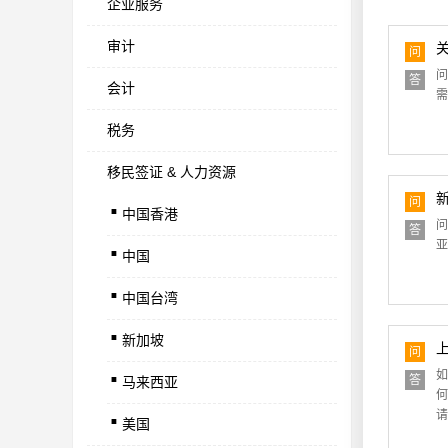
企业服务
审计
问
问
答
会计
需
税务
移民签证 & 人力资源
.
问
中国香港
.
问
答
亚
中国
.
中国台湾
.
新加坡
.
问
如
答
马来西亚
.
何
请
美国