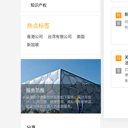
知识产权
问
问
答
热点标签
符
香港公司
台湾有限公司
美国
新加坡
问
2
答
港
来
服务范围
启源会计师事务所提供如下服务：审计与会
计、公司注册、税务咨询、商标与专利申请、
签证与移民以及人力资源服务。
分享