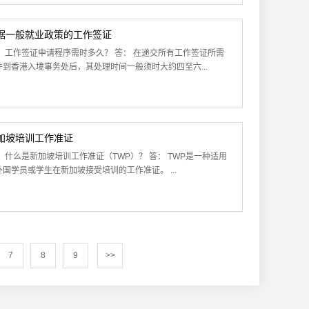
据一般就业政策的工作签证
： 工作签证申请程序需时多久？ 答： 在递交所有工作签证所需
件到香港入境事务处后，其处理时间一般须时大约四至六...
加坡培训工作准证
： 什么是新加坡培训工作准证（TWP）？ 答： TWP是一种适用
外国学员或学生在新加坡接受培训的工作准证。 ...
7
8
9
>>