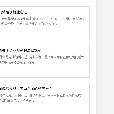
加坡培训就业准证
： 什么是新加坡培训就业准证（TEP）？ 答： TEP是一种适用于
国学员或学生在新加坡接受培训的就业准证。 ...
国关于竞业限制的法律规定
: 什么是竞业限制？ 答: 竞业限制，是指用人单位在劳动合同或保
协议中与劳动者约定，在劳...
国解除或终止劳动合同的经济补偿
: 什么是经济补偿？ 答: 经济补偿是指用人单位在依法解除或终止
动合同后支付给劳动者的...