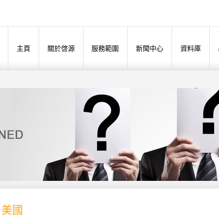
主頁
關於啓源
服務範圍
新聞中心
資料庫
- 美國