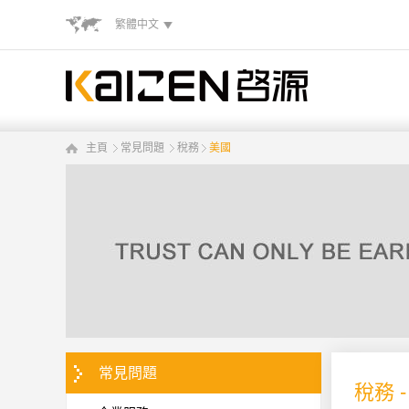
繁體中文
主頁
常見問題
稅務
美國
常見問題
稅務 