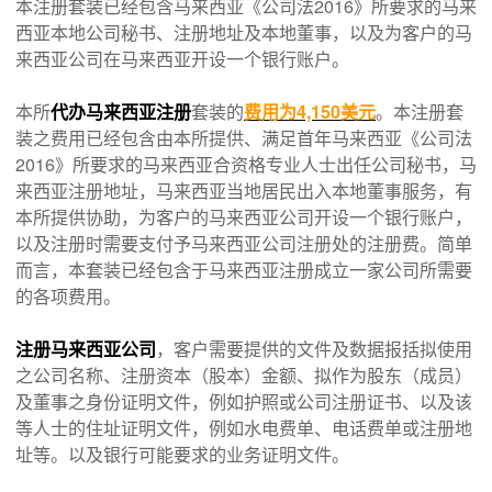
本注册套装已经包含马来西亚《公司法2016》所要求的马来
西亚本地公司秘书、注册地址及本地董事，以及为客户的马
来西亚公司在马来西亚开设一个银行账户。
本所
代办马来西亚注册
套装的
费用为4,150美元
。本注册套
装之费用已经包含由本所提供、满足首年马来西亚《公司法
2016》所要求的马来西亚合资格专业人士出任公司秘书，马
来西亚注册地址，马来西亚当地居民出入本地董事服务，有
本所提供协助，为客户的马来西亚公司开设一个银行账户，
以及注册时需要支付予马来西亚公司注册处的注册费。简单
而言，本套装已经包含于马来西亚注册成立一家公司所需要
的各项费用。
注册马来西亚公司
，客户需要提供的文件及数据报括拟使用
之公司名称、注册资本（股本）金额、拟作为股东（成员）
及董事之身份证明文件，例如护照或公司注册证书、以及该
等人士的住址证明文件，例如水电费单、电话费单或注册地
址等。以及银行可能要求的业务证明文件。