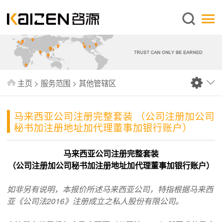
简体中文
主页
关于启源
服务范围
主页
>
服务范围
>
其他管辖区
新闻中心
知识库
马来西亚公司注册完整套装 （公司注册加公司
秘书加注册地址加代理董事加银行账户）
出版刊物
常见问题
马来西亚公司注册完整套装
（公司注册加公司秘书加注册地址加代理董事加银行账户）
联系我们
如非另有说明，本报价所述马来西亚公司，特指根据马来西
亚《公司法2016》注册成立之私人股份有限公司。