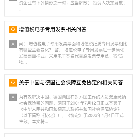
资企业有下列情形之一时，应当解散： 投资人决定解散；
...
增值税电子专用发票相关问答
问： 增值税电子专用发票票面和增值税纸质专用发票相比
有哪些主要变化？ 答： 增值税电子专用发票进一步简化
发票票面样式，采用电子签名代替原发票专用章，将“货
物...
关于中国与德国社会保障互免协定的相关问答
为有效解决中国、德国两国在对方国工作的人员双重缴纳
社会保险费的问题，两国于2001年7月12日正式签署了
《中华人民共和国和德意志联邦共和国社会保障协定》
（以下简称《协定》）。《协定》于2002年4月4日正式
生效。本文将...