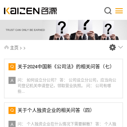
简体中文
主页
关于启源
服务范围
主页
>
>
新闻中心
知识库
关于2024中国新《公司法》的相关问答（七）
出版刊物
问： 如何设立分公司？ 答： 公司设立分公司，应当向公
常见问题
司登记机关申请登记，领取营业执照。 问： 公司有哪
些...
联系我们
关于个人独资企业的相关问答（四）
问： 个人独资企业在什么情况下需要解散？ 答： 个人独